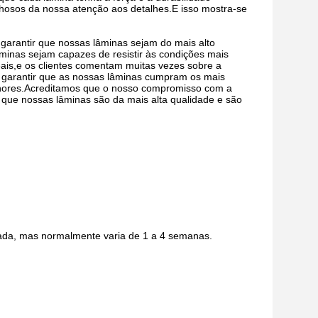
lhosos da nossa atenção aos detalhes.E isso mostra-se
garantir que nossas lâminas sejam do mais alto
minas sejam capazes de resistir às condições mais
ais,e os clientes comentam muitas vezes sobre a
 garantir que as nossas lâminas cumpram os mais
enores.Acreditamos que o nosso compromisso com a
r que nossas lâminas são da mais alta qualidade e são
ada, mas normalmente varia de 1 a 4 semanas.