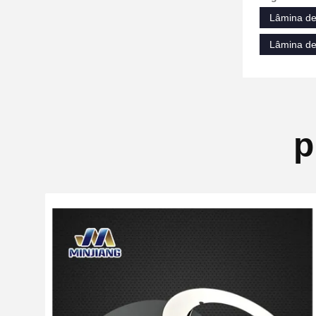
Lâmina de
Lâmina de 
p