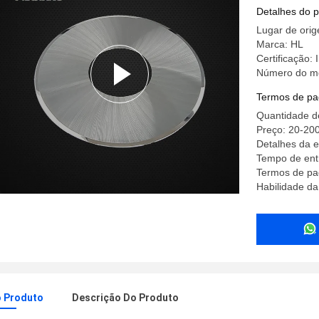
carboneto
Detalhes do 
Lugar de ori
Marca: HL
Certificação:
Número do mo
Termos de pa
Quantidade d
Preço: 20-2
Detalhes da 
Tempo de entr
Termos de pa
Habilidade d
o Produto
Descrição Do Produto