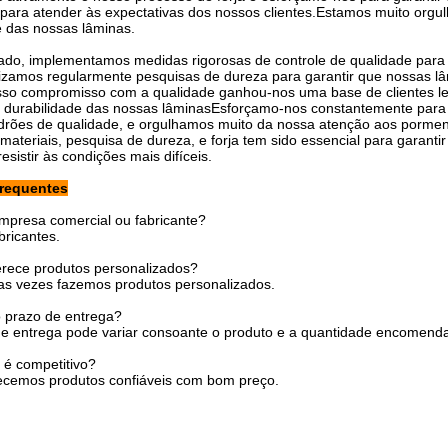
para atender às expectativas dos nossos clientes.Estamos muito orgu
e das nossas lâminas.
ado, implementamos medidas rigorosas de controle de qualidade para 
izamos regularmente pesquisas de dureza para garantir que nossas lâ
osso compromisso com a qualidade ganhou-nos uma base de clientes le
 e durabilidade das nossas lâminasEsforçamo-nos constantemente para
drões de qualidade, e orgulhamos muito da nossa atenção aos porm
materiais, pesquisa de dureza, e forja tem sido essencial para garanti
esistir às condições mais difíceis.
frequentes
mpresa comercial ou fabricante?
ricantes.
erece produtos personalizados?
tas vezes fazemos produtos personalizados.
o prazo de entrega?
de entrega pode variar consoante o produto e a quantidade encomend
 é competitivo?
recemos produtos confiáveis com bom preço.