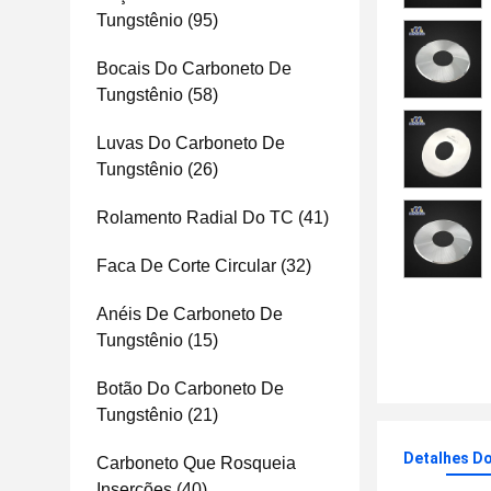
Tungstênio
(95)
Bocais Do Carboneto De
Tungstênio
(58)
Luvas Do Carboneto De
Tungstênio
(26)
Rolamento Radial Do TC
(41)
Faca De Corte Circular
(32)
Anéis De Carboneto De
Tungstênio
(15)
Botão Do Carboneto De
Tungstênio
(21)
Detalhes D
Carboneto Que Rosqueia
Inserções
(40)